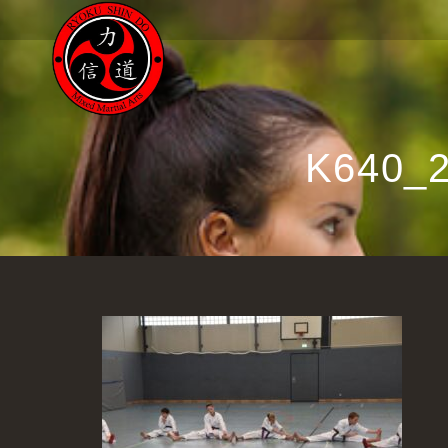
K640_2