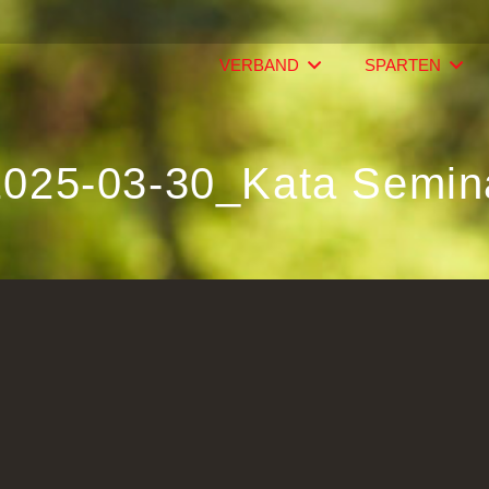
VERBAND
SPARTEN
025-03-30_Kata Semina