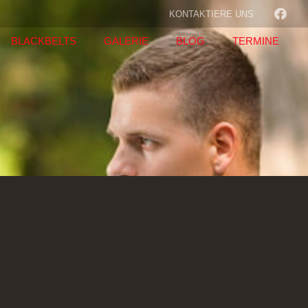
KONTAKTIERE UNS
BLACKBELTS
GALERIE
BLOG
TERMINE