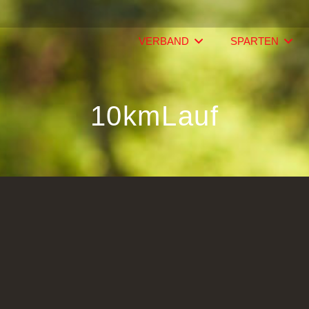
VERBAND
SPARTEN
10kmLauf