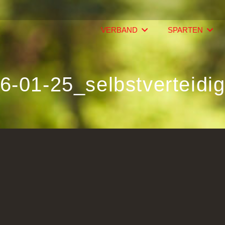
VERBAND
SPARTEN
6-01-25_selbstverteidi