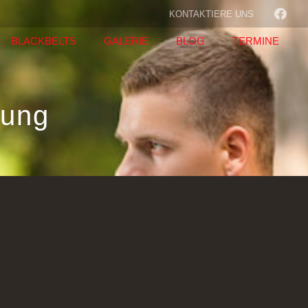
KONTAKTIERE UNS
BLACKBELTS
GALERIE
BLOG
TERMINE
gung