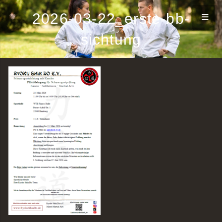
2026-03-22_erste-bb-
sichtung